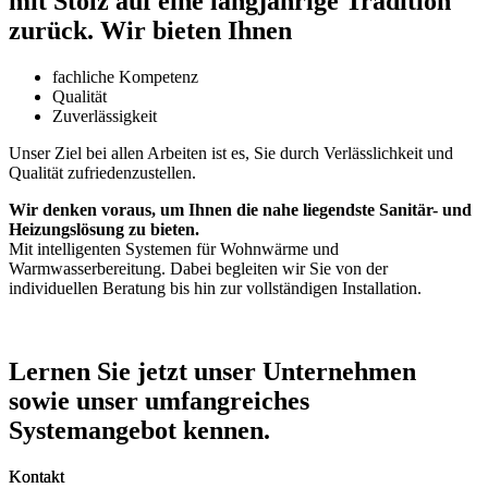
mit Stolz auf eine langjährige Tradition
zurück. Wir bieten Ihnen
fachliche Kompetenz
Qualität
Zuverlässigkeit
Unser Ziel bei allen Arbeiten ist es, Sie durch Verlässlichkeit und
Qualität zufriedenzustellen.
Wir denken voraus, um Ihnen die nahe liegendste Sanitär- und
Heizungslösung zu bieten.
Mit intelligenten Systemen für Wohnwärme und
Warmwasserbereitung. Dabei begleiten wir Sie von der
individuellen Beratung bis hin zur vollständigen Installation.
Lernen Sie jetzt unser Unternehmen
sowie unser umfangreiches
Systemangebot kennen.
Kontakt
Kontakt