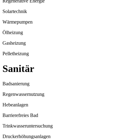
Regenerative Energie
Solartechnik
Wärmepumpen
Ölheizung
Gasheizung
Pelletheizung
Sanitär
Badsanierung
Regenwassernutzung
Hebeanlagen
Barrierefreies Bad
Trinkwasseruntersuchung
Druckerhöhungsanlagen